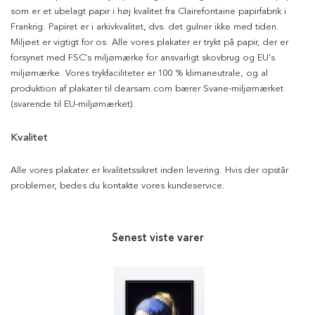
som er et ubelagt papir i høj kvalitet fra Clairefontaine papirfabrik i
Frankrig. Papiret er i arkivkvalitet, dvs. det gulner ikke med tiden.
Miljøet er vigtigt for os. Alle vores plakater er trykt på papir, der er
forsynet med FSC's miljømærke for ansvarligt skovbrug og EU's
miljømærke. Vores trykfaciliteter er 100 % klimaneutrale, og al
produktion af plakater til dearsam.com bærer Svane-miljømærket
(svarende til EU-miljømærket).
Kvalitet
Alle vores plakater er kvalitetssikret inden levering. Hvis der opstår
problemer, bedes du kontakte vores kundeservice.
Senest viste varer