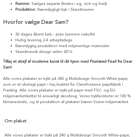
Ramme:
Sælges separat (findes i eg, sort og hvid)
Produktion:
Bæredygtigt tryk i Skandinavien
Hvorfor vælge Dear Sam?
30 dages åbent køb - prøv hjemme risikofrit
Hurtig levering 2-4 arbejdsdage
Bæredygtig produktion med miljøvenlige materialer
Skandinavisk design siden 2016
Tilføj et strejf af moderne kunst til dit hjem med Pixelated Pearl fra Dear
Sam!
Alle vores plakater er trykt på 240 g Multidesign Smooth White-papir,
som er et ubelagt papir i høj kvalitet fra Clairefontaine papirfabrik i
Frankrig. Alle vores plakater er trykt på papir med FSC- og EU-
miljømærketiketter til ansvarligt skovbrug. Vores trykfaciliteter er 100 %
klimaneutrale, og al produktion af plakater bærer Svane-miljømærket.
Om plakat
Alle vores plakater er trykt på 240 g Multidesign Smooth White-papir,