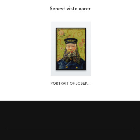
Senest viste varer
PORTRAIT OF JOSEPH ROULIN BY VAN GOGH PLAKAT