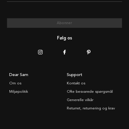
Abonner
Følg os
Dear Sam
Support
Om os
Kontakt os
Miljøpolitik
Ofte besvarede spørgsmål
Generelle vilkår
Returret, returnering og krav