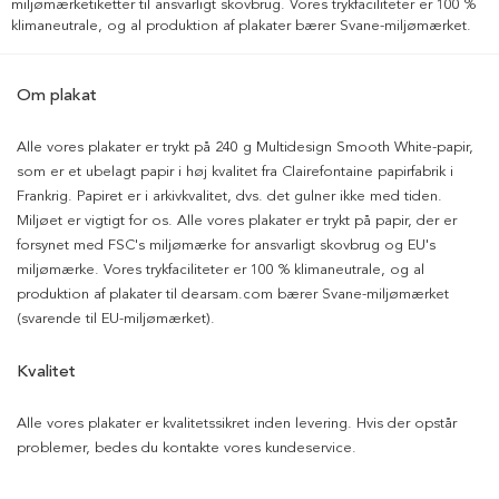
miljømærketiketter til ansvarligt skovbrug. Vores trykfaciliteter er 100 %
klimaneutrale, og al produktion af plakater bærer Svane-miljømærket.
Om plakat
Alle vores plakater er trykt på 240 g Multidesign Smooth White-papir,
som er et ubelagt papir i høj kvalitet fra Clairefontaine papirfabrik i
Frankrig. Papiret er i arkivkvalitet, dvs. det gulner ikke med tiden.
Miljøet er vigtigt for os. Alle vores plakater er trykt på papir, der er
forsynet med FSC's miljømærke for ansvarligt skovbrug og EU's
miljømærke. Vores trykfaciliteter er 100 % klimaneutrale, og al
produktion af plakater til dearsam.com bærer Svane-miljømærket
(svarende til EU-miljømærket).
Kvalitet
Alle vores plakater er kvalitetssikret inden levering. Hvis der opstår
problemer, bedes du kontakte vores kundeservice.