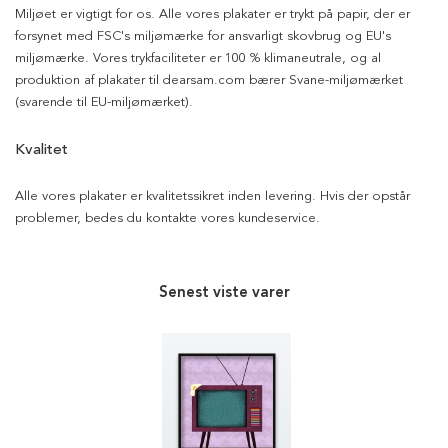
Miljøet er vigtigt for os. Alle vores plakater er trykt på papir, der er
forsynet med FSC's miljømærke for ansvarligt skovbrug og EU's
miljømærke. Vores trykfaciliteter er 100 % klimaneutrale, og al
produktion af plakater til dearsam.com bærer Svane-miljømærket
(svarende til EU-miljømærket).
Kvalitet
Alle vores plakater er kvalitetssikret inden levering. Hvis der opstår
problemer, bedes du kontakte vores kundeservice.
Senest viste varer