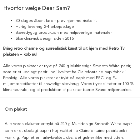
Hvorfor vælge Dear Sam?
30 dages åbent køb - prøv hjemme risikofrit
Hurtig levering 2-4 arbejdsdage
Bæredygtig produktion med miljøvenlige materialer
Skandinavisk design siden 2016
Bring retro charme og surrealistisk kunst til dit hjem med Retro Tv
plakaten – køb nu!
Alle vores plakater er trykt på 240 g Multidesign Smooth White-papir,
som er et ubelagt papir i høj kvalitet fra Clairefontaine papirfabrik i
Frankrig. Alle vores plakater er trykt på papir med FSC- og EU-
miljømærketiketter til ansvarligt skovbrug. Vores trykfaciliteter er 100 %
klimaneutrale, og al produktion af plakater bærer Svane-miljømærket.
Om plakat
Alle vores plakater er trykt på 240 g Multidesign Smooth White-papir,
som er et ubelagt papir i høj kvalitet fra Clairefontaine papirfabrik i
Frankrig. Papiret er i arkivkvalitet, dvs. det gulner ikke med tiden.