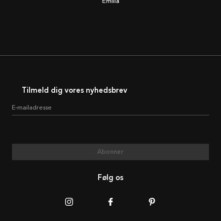
Emilia
Tilmeld dig vores nyhedsbrev
E-mailadresse
Abonner
Følg os