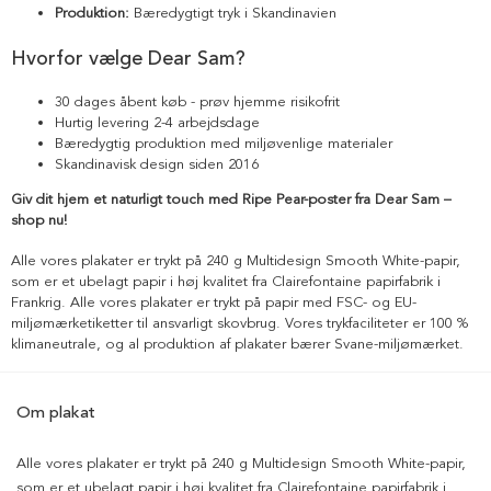
Produktion:
Bæredygtigt tryk i Skandinavien
Hvorfor vælge Dear Sam?
30 dages åbent køb - prøv hjemme risikofrit
Hurtig levering 2-4 arbejdsdage
Bæredygtig produktion med miljøvenlige materialer
Skandinavisk design siden 2016
Giv dit hjem et naturligt touch med Ripe Pear-poster fra Dear Sam –
shop nu!
Alle vores plakater er trykt på 240 g Multidesign Smooth White-papir,
som er et ubelagt papir i høj kvalitet fra Clairefontaine papirfabrik i
Frankrig. Alle vores plakater er trykt på papir med FSC- og EU-
miljømærketiketter til ansvarligt skovbrug. Vores trykfaciliteter er 100 %
klimaneutrale, og al produktion af plakater bærer Svane-miljømærket.
Om plakat
Alle vores plakater er trykt på 240 g Multidesign Smooth White-papir,
som er et ubelagt papir i høj kvalitet fra Clairefontaine papirfabrik i