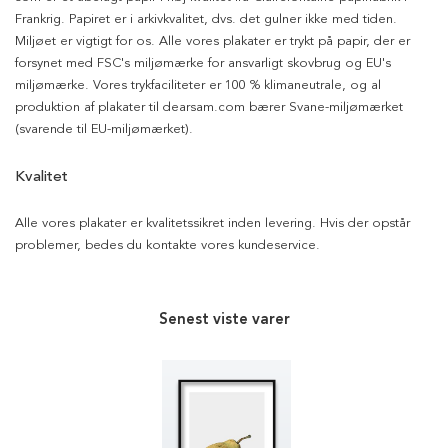
Frankrig. Papiret er i arkivkvalitet, dvs. det gulner ikke med tiden.
Miljøet er vigtigt for os. Alle vores plakater er trykt på papir, der er
forsynet med FSC's miljømærke for ansvarligt skovbrug og EU's
miljømærke. Vores trykfaciliteter er 100 % klimaneutrale, og al
produktion af plakater til dearsam.com bærer Svane-miljømærket
(svarende til EU-miljømærket).
Kvalitet
Alle vores plakater er kvalitetssikret inden levering. Hvis der opstår
problemer, bedes du kontakte vores kundeservice.
Senest viste varer