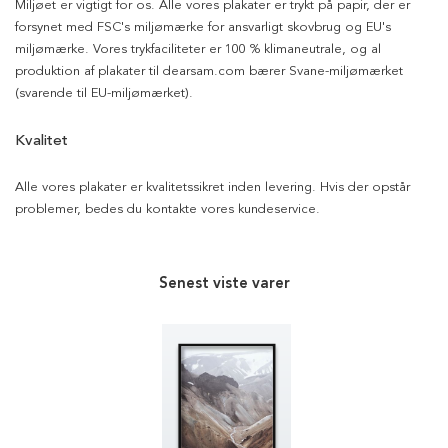
Miljøet er vigtigt for os. Alle vores plakater er trykt på papir, der er
forsynet med FSC's miljømærke for ansvarligt skovbrug og EU's
miljømærke. Vores trykfaciliteter er 100 % klimaneutrale, og al
produktion af plakater til dearsam.com bærer Svane-miljømærket
(svarende til EU-miljømærket).
Kvalitet
Alle vores plakater er kvalitetssikret inden levering. Hvis der opstår
problemer, bedes du kontakte vores kundeservice.
Senest viste varer