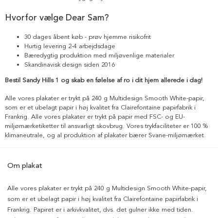
Hvorfor vælge Dear Sam?
30 dages åbent køb - prøv hjemme risikofrit
Hurtig levering 2-4 arbejdsdage
Bæredygtig produktion med miljøvenlige materialer
Skandinavisk design siden 2016
Bestil Sandy Hills 1 og skab en følelse af ro i dit hjem allerede i dag!
Alle vores plakater er trykt på 240 g Multidesign Smooth White-papir,
som er et ubelagt papir i høj kvalitet fra Clairefontaine papirfabrik i
Frankrig. Alle vores plakater er trykt på papir med FSC- og EU-
miljømærketiketter til ansvarligt skovbrug. Vores trykfaciliteter er 100 %
klimaneutrale, og al produktion af plakater bærer Svane-miljømærket.
Om plakat
Alle vores plakater er trykt på 240 g Multidesign Smooth White-papir,
som er et ubelagt papir i høj kvalitet fra Clairefontaine papirfabrik i
Frankrig. Papiret er i arkivkvalitet, dvs. det gulner ikke med tiden.