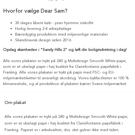
Hvorfor vælge Dear Sam?
30 dages åbent køb - prøv hjemme risikofrit
Hurtig levering 2-4 arbejdsdage
Bæredygtig produktion med miljøvenlige materialer
Skandinavisk design siden 2016
Opdag skønheden i "Sandy Hills 2" og løft din boligindretning i dag!
Alle vores plakater er trykt på 240 g Multidesign Smooth White-papir,
som er et ubelagt papir i høj kvalitet fra Clairefontaine papirfabrik i
Frankrig. Alle vores plakater er trykt på papir med FSC- og EU-
miljømærketiketter til ansvarligt skovbrug. Vores trykfaciliteter er 100 %
klimaneutrale, og al produktion af plakater bærer Svane-miljømærket.
Om plakat
Alle vores plakater er trykt på 240 g Multidesign Smooth White-papir,
som er et ubelagt papir i høj kvalitet fra Clairefontaine papirfabrik i
Frankrig. Papiret er i arkivkvalitet, dvs. det gulner ikke med tiden.