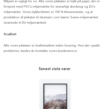
Miljøet er vigtigt for os. Alle vores plakater er trykt på papir, der er
forsynet med FSC's miljømærke for ansvarligt skovbrug og EU's
miljømærke. Vores trykfaciliteter er 100 % klimaneutrale, og al
produktion af plakater til dearsam.com bærer Svane-miljømærket
(svarende til EU-miljømærket).
Kvalitet
Alle vores plakater er kvalitetssikret inden levering. Hvis der opstår
problemer, bedes du kontakte vores kundeservice.
Senest viste varer