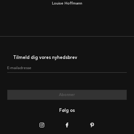
Louise Hoffmann
Tilmeld dig vores nyhedsbrev
E-mailadresse
Abonner
Følg os