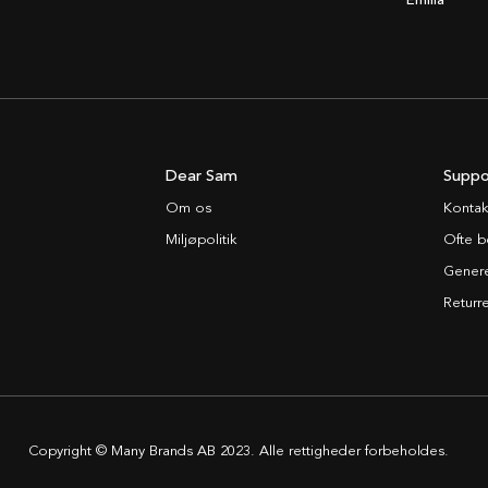
Emilia
Dear Sam
Suppo
Om os
Kontak
Miljøpolitik
Ofte b
Generel
Returre
Copyright © Many Brands AB 2023. Alle rettigheder forbeholdes.