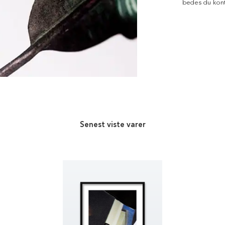
bedes du kont
Senest viste varer