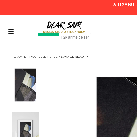
🌟 LIGE NU
PLAKATER
/
VÆRELSE
/
STUE
/
SAVAGE BEAUTY