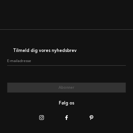
Tilmeld dig vores nyhedsbrev
E-mailadresse
Abonner
Følg os