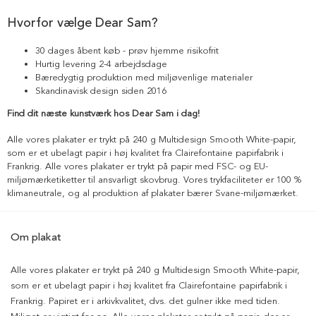
Hvorfor vælge Dear Sam?
30 dages åbent køb - prøv hjemme risikofrit
Hurtig levering 2-4 arbejdsdage
Bæredygtig produktion med miljøvenlige materialer
Skandinavisk design siden 2016
Find dit næste kunstværk hos Dear Sam i dag!
Alle vores plakater er trykt på 240 g Multidesign Smooth White-papir,
som er et ubelagt papir i høj kvalitet fra Clairefontaine papirfabrik i
Frankrig. Alle vores plakater er trykt på papir med FSC- og EU-
miljømærketiketter til ansvarligt skovbrug. Vores trykfaciliteter er 100 %
klimaneutrale, og al produktion af plakater bærer Svane-miljømærket.
Om plakat
Alle vores plakater er trykt på 240 g Multidesign Smooth White-papir,
som er et ubelagt papir i høj kvalitet fra Clairefontaine papirfabrik i
Frankrig. Papiret er i arkivkvalitet, dvs. det gulner ikke med tiden.