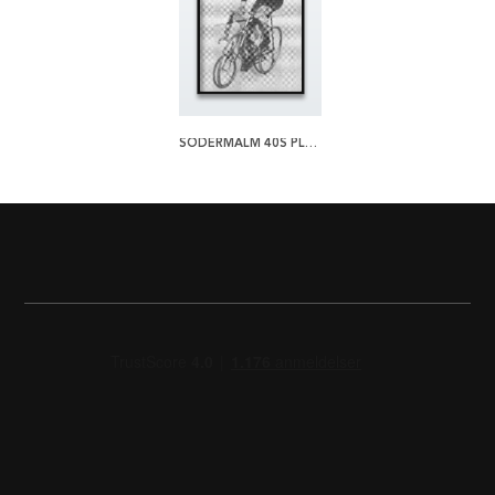
SÖDERMALM 40S PLAKAT