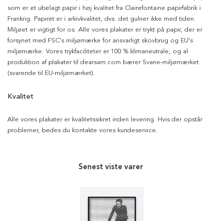
som er et ubelagt papir i høj kvalitet fra Clairefontaine papirfabrik i
Frankrig. Papiret er i arkivkvalitet, dvs. det gulner ikke med tiden.
Miljøet er vigtigt for os. Alle vores plakater er trykt på papir, der er
forsynet med FSC's miljømærke for ansvarligt skovbrug og EU's
miljømærke. Vores trykfaciliteter er 100 % klimaneutrale, og al
produktion af plakater til dearsam.com bærer Svane-miljømærket
(svarende til EU-miljømærket).
Kvalitet
Alle vores plakater er kvalitetssikret inden levering. Hvis der opstår
problemer, bedes du kontakte vores kundeservice.
Senest viste varer