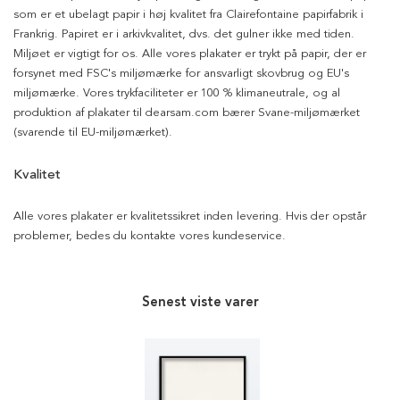
som er et ubelagt papir i høj kvalitet fra Clairefontaine papirfabrik i
Frankrig. Papiret er i arkivkvalitet, dvs. det gulner ikke med tiden.
Miljøet er vigtigt for os. Alle vores plakater er trykt på papir, der er
forsynet med FSC's miljømærke for ansvarligt skovbrug og EU's
miljømærke. Vores trykfaciliteter er 100 % klimaneutrale, og al
produktion af plakater til dearsam.com bærer Svane-miljømærket
(svarende til EU-miljømærket).
Kvalitet
Alle vores plakater er kvalitetssikret inden levering. Hvis der opstår
problemer, bedes du kontakte vores kundeservice.
Senest viste varer