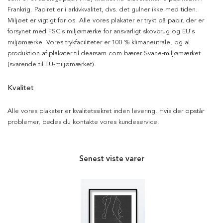
Frankrig. Papiret er i arkivkvalitet, dvs. det gulner ikke med tiden.
Miljøet er vigtigt for os. Alle vores plakater er trykt på papir, der er
forsynet med FSC's miljømærke for ansvarligt skovbrug og EU's
miljømærke. Vores trykfaciliteter er 100 % klimaneutrale, og al
produktion af plakater til dearsam.com bærer Svane-miljømærket
(svarende til EU-miljømærket).
Kvalitet
Alle vores plakater er kvalitetssikret inden levering. Hvis der opstår
problemer, bedes du kontakte vores kundeservice.
Senest viste varer