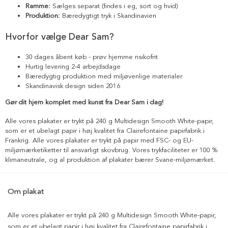
Ramme:
Sælges separat (findes i eg, sort og hvid)
Produktion:
Bæredygtigt tryk i Skandinavien
Hvorfor vælge Dear Sam?
30 dages åbent køb - prøv hjemme risikofrit
Hurtig levering 2-4 arbejdsdage
Bæredygtig produktion med miljøvenlige materialer
Skandinavisk design siden 2016
Gør dit hjem komplet med kunst fra Dear Sam i dag!
Alle vores plakater er trykt på 240 g Multidesign Smooth White-papir,
som er et ubelagt papir i høj kvalitet fra Clairefontaine papirfabrik i
Frankrig. Alle vores plakater er trykt på papir med FSC- og EU-
miljømærketiketter til ansvarligt skovbrug. Vores trykfaciliteter er 100 %
klimaneutrale, og al produktion af plakater bærer Svane-miljømærket.
Om plakat
Alle vores plakater er trykt på 240 g Multidesign Smooth White-papir,
som er et ubelagt papir i høj kvalitet fra Clairefontaine papirfabrik i