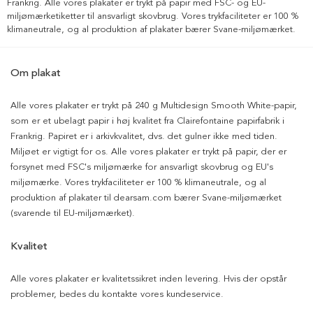
Frankrig. Alle vores plakater er trykt på papir med FSC- og EU-
miljømærketiketter til ansvarligt skovbrug. Vores trykfaciliteter er 100 %
klimaneutrale, og al produktion af plakater bærer Svane-miljømærket.
Om plakat
Alle vores plakater er trykt på 240 g Multidesign Smooth White-papir,
som er et ubelagt papir i høj kvalitet fra Clairefontaine papirfabrik i
Frankrig. Papiret er i arkivkvalitet, dvs. det gulner ikke med tiden.
Miljøet er vigtigt for os. Alle vores plakater er trykt på papir, der er
forsynet med FSC's miljømærke for ansvarligt skovbrug og EU's
miljømærke. Vores trykfaciliteter er 100 % klimaneutrale, og al
produktion af plakater til dearsam.com bærer Svane-miljømærket
(svarende til EU-miljømærket).
Kvalitet
Alle vores plakater er kvalitetssikret inden levering. Hvis der opstår
problemer, bedes du kontakte vores kundeservice.