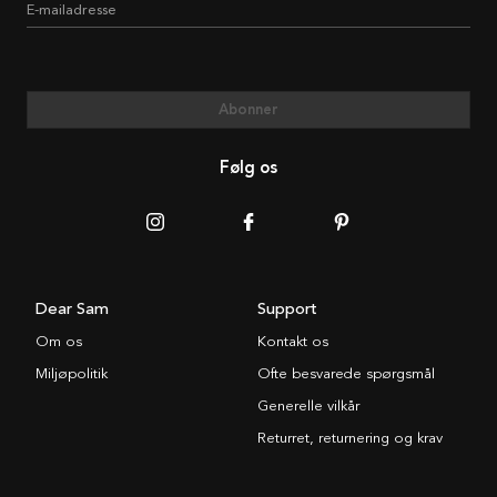
E-mailadresse
Abonner
Følg os
Dear Sam
Support
Om os
Kontakt os
Miljøpolitik
Ofte besvarede spørgsmål
Generelle vilkår
Returret, returnering og krav