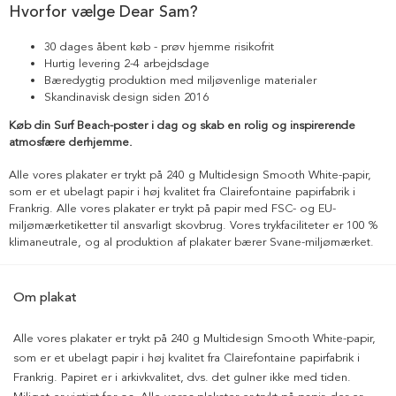
Hvorfor vælge Dear Sam?
30 dages åbent køb - prøv hjemme risikofrit
Hurtig levering 2-4 arbejdsdage
Bæredygtig produktion med miljøvenlige materialer
Skandinavisk design siden 2016
Køb din Surf Beach-poster i dag og skab en rolig og inspirerende
atmosfære derhjemme.
Alle vores plakater er trykt på 240 g Multidesign Smooth White-papir,
som er et ubelagt papir i høj kvalitet fra Clairefontaine papirfabrik i
Frankrig. Alle vores plakater er trykt på papir med FSC- og EU-
miljømærketiketter til ansvarligt skovbrug. Vores trykfaciliteter er 100 %
klimaneutrale, og al produktion af plakater bærer Svane-miljømærket.
Om plakat
Alle vores plakater er trykt på 240 g Multidesign Smooth White-papir,
som er et ubelagt papir i høj kvalitet fra Clairefontaine papirfabrik i
Frankrig. Papiret er i arkivkvalitet, dvs. det gulner ikke med tiden.