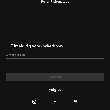
Peter Ribbenstedt
Tilmeld dig vores nyhedsbrev
E-mailadresse
Abonner
Følg os