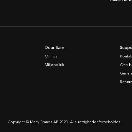
Louise Hoff
Dear Sam
Suppo
Om os
Kontak
Miljøpolitik
Ofte b
Generel
Returre
Copyright © Many Brands AB 2023. Alle rettigheder forbeholdes.