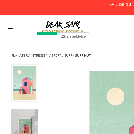
🌟 LIGE NU
PLAKATER
/
INTRESSEN
/
SPORT
/
SURF
/
SURF HUT