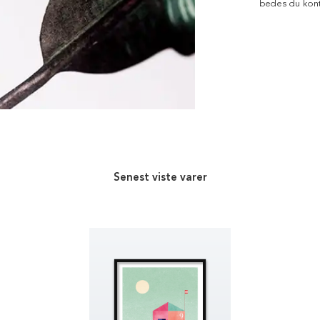
bedes du kont
Senest viste varer