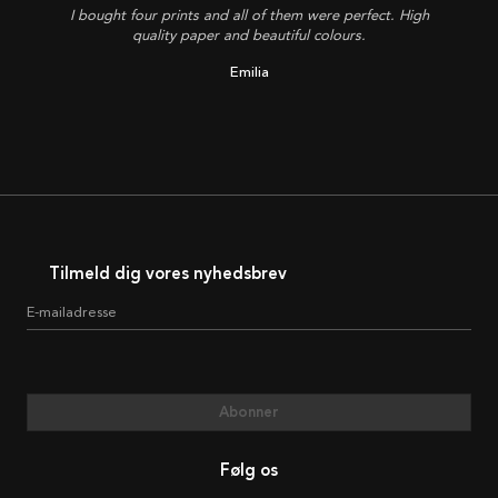
I bought four prints and all of them were perfect. High
quality paper and beautiful colours.
Emilia
Tilmeld dig vores nyhedsbrev
E-mailadresse
Abonner
Følg os