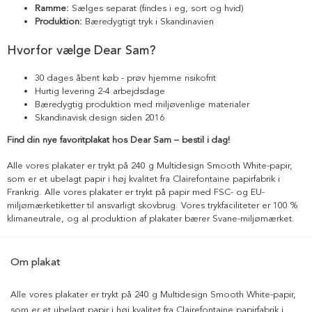
Ramme:
Sælges separat (findes i eg, sort og hvid)
Produktion:
Bæredygtigt tryk i Skandinavien
Hvorfor vælge Dear Sam?
30 dages åbent køb - prøv hjemme risikofrit
Hurtig levering 2-4 arbejdsdage
Bæredygtig produktion med miljøvenlige materialer
Skandinavisk design siden 2016
Find din nye favoritplakat hos Dear Sam – bestil i dag!
Alle vores plakater er trykt på 240 g Multidesign Smooth White-papir,
som er et ubelagt papir i høj kvalitet fra Clairefontaine papirfabrik i
Frankrig. Alle vores plakater er trykt på papir med FSC- og EU-
miljømærketiketter til ansvarligt skovbrug. Vores trykfaciliteter er 100 %
klimaneutrale, og al produktion af plakater bærer Svane-miljømærket.
Om plakat
Alle vores plakater er trykt på 240 g Multidesign Smooth White-papir,
som er et ubelagt papir i høj kvalitet fra Clairefontaine papirfabrik i