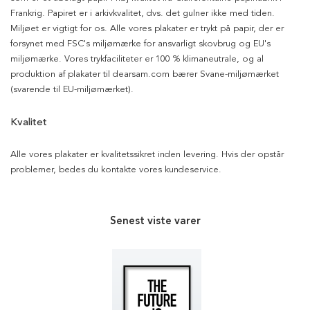
Frankrig. Papiret er i arkivkvalitet, dvs. det gulner ikke med tiden.
Miljøet er vigtigt for os. Alle vores plakater er trykt på papir, der er
forsynet med FSC's miljømærke for ansvarligt skovbrug og EU's
miljømærke. Vores trykfaciliteter er 100 % klimaneutrale, og al
produktion af plakater til dearsam.com bærer Svane-miljømærket
(svarende til EU-miljømærket).
Kvalitet
Alle vores plakater er kvalitetssikret inden levering. Hvis der opstår
problemer, bedes du kontakte vores kundeservice.
Senest viste varer