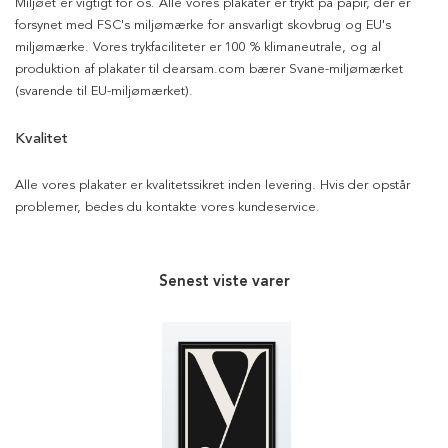
Miljøet er vigtigt for os. Alle vores plakater er trykt på papir, der er
forsynet med FSC's miljømærke for ansvarligt skovbrug og EU's
miljømærke. Vores trykfaciliteter er 100 % klimaneutrale, og al
produktion af plakater til dearsam.com bærer Svane-miljømærket
(svarende til EU-miljømærket).
Kvalitet
Alle vores plakater er kvalitetssikret inden levering. Hvis der opstår
problemer, bedes du kontakte vores kundeservice.
Senest viste varer