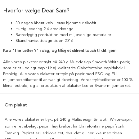
Hvorfor vælge Dear Sam?
30 dages åbent køb - prøv hjemme risikofrit
Hurtig levering 2-4 arbejdsdage
Bæredygtig produktion med miljøvenlige materialer
Skandinavisk design siden 2016
Køb "The Letter Y" i dag, og tilføj et stilrent touch til dit hjem!
Alle vores plakater er trykt på 240 g Multidesign Smooth White-papir,
som er et ubelagt papir i høj kvalitet fra Clairefontaine papirfabrik i
Frankrig. Alle vores plakater er trykt på papir med FSC- og EU-
miljømærketiketter til ansvarligt skovbrug. Vores trykfaciliteter er 100 %
klimaneutrale, og al produktion af plakater bærer Svane-miljømærket.
Om plakat
Alle vores plakater er trykt på 240 g Multidesign Smooth White-papir,
som er et ubelagt papir i høj kvalitet fra Clairefontaine papirfabrik i
Frankrig. Papiret er i arkivkvalitet, dvs. det gulner ikke med tiden.