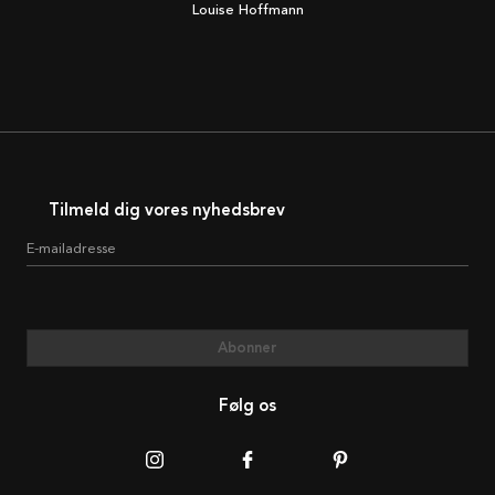
Louise Hoffmann
Tilmeld dig vores nyhedsbrev
E-mailadresse
Abonner
Følg os