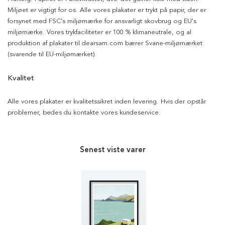
Miljøet er vigtigt for os. Alle vores plakater er trykt på papir, der er
forsynet med FSC's miljømærke for ansvarligt skovbrug og EU's
miljømærke. Vores trykfaciliteter er 100 % klimaneutrale, og al
produktion af plakater til dearsam.com bærer Svane-miljømærket
(svarende til EU-miljømærket).
Kvalitet
Alle vores plakater er kvalitetssikret inden levering. Hvis der opstår
problemer, bedes du kontakte vores kundeservice.
Senest viste varer