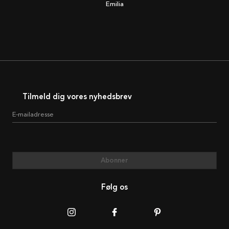
Emilia
Tilmeld dig vores nyhedsbrev
E-mailadresse
Abonner
Følg os