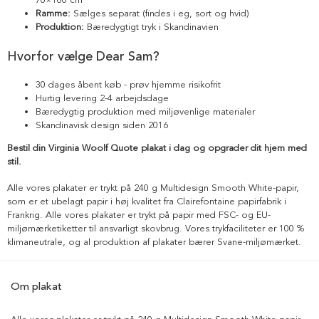
Ramme:
Sælges separat (findes i eg, sort og hvid)
Produktion:
Bæredygtigt tryk i Skandinavien
Hvorfor vælge Dear Sam?
30 dages åbent køb - prøv hjemme risikofrit
Hurtig levering 2-4 arbejdsdage
Bæredygtig produktion med miljøvenlige materialer
Skandinavisk design siden 2016
Bestil din Virginia Woolf Quote plakat i dag og opgrader dit hjem med
stil.
Alle vores plakater er trykt på 240 g Multidesign Smooth White-papir,
som er et ubelagt papir i høj kvalitet fra Clairefontaine papirfabrik i
Frankrig. Alle vores plakater er trykt på papir med FSC- og EU-
miljømærketiketter til ansvarligt skovbrug. Vores trykfaciliteter er 100 %
klimaneutrale, og al produktion af plakater bærer Svane-miljømærket.
Om plakat