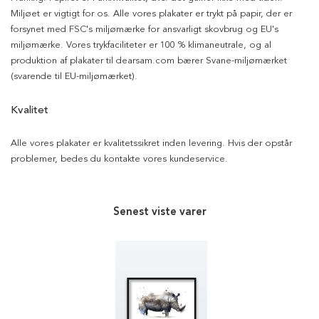
Miljøet er vigtigt for os. Alle vores plakater er trykt på papir, der er
forsynet med FSC's miljømærke for ansvarligt skovbrug og EU's
miljømærke. Vores trykfaciliteter er 100 % klimaneutrale, og al
produktion af plakater til dearsam.com bærer Svane-miljømærket
(svarende til EU-miljømærket).
Kvalitet
Alle vores plakater er kvalitetssikret inden levering. Hvis der opstår
problemer, bedes du kontakte vores kundeservice.
Senest viste varer