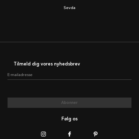
Sevda
Tilmeld dig vores nyhedsbrev
E-mailadresse
Abonner
Følg os