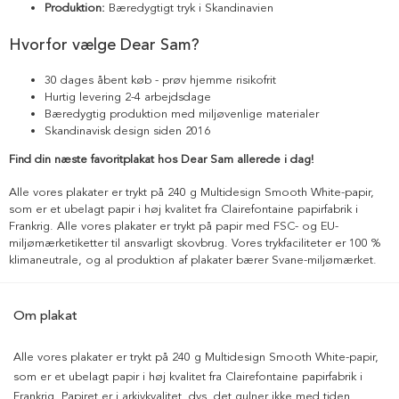
Produktion:
Bæredygtigt tryk i Skandinavien
Hvorfor vælge Dear Sam?
30 dages åbent køb - prøv hjemme risikofrit
Hurtig levering 2-4 arbejdsdage
Bæredygtig produktion med miljøvenlige materialer
Skandinavisk design siden 2016
Find din næste favoritplakat hos Dear Sam allerede i dag!
Alle vores plakater er trykt på 240 g Multidesign Smooth White-papir,
som er et ubelagt papir i høj kvalitet fra Clairefontaine papirfabrik i
Frankrig. Alle vores plakater er trykt på papir med FSC- og EU-
miljømærketiketter til ansvarligt skovbrug. Vores trykfaciliteter er 100 %
klimaneutrale, og al produktion af plakater bærer Svane-miljømærket.
Om plakat
Alle vores plakater er trykt på 240 g Multidesign Smooth White-papir,
som er et ubelagt papir i høj kvalitet fra Clairefontaine papirfabrik i
Frankrig. Papiret er i arkivkvalitet, dvs. det gulner ikke med tiden.