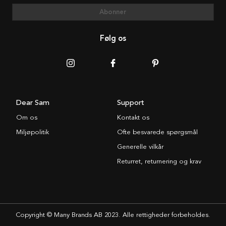
Abonner
Følg os
Dear Sam
Support
Om os
Kontakt os
Miljøpolitik
Ofte besvarede spørgsmål
Generelle vilkår
Returret, returnering og krav
Copyright © Many Brands AB 2023. Alle rettigheder forbeholdes.