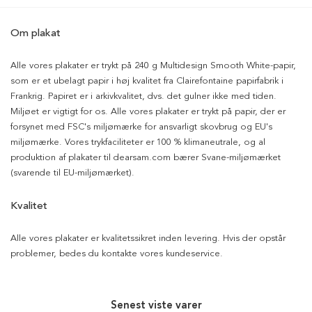
Om plakat
Alle vores plakater er trykt på 240 g Multidesign Smooth White-papir,
som er et ubelagt papir i høj kvalitet fra Clairefontaine papirfabrik i
Frankrig. Papiret er i arkivkvalitet, dvs. det gulner ikke med tiden.
Miljøet er vigtigt for os. Alle vores plakater er trykt på papir, der er
forsynet med FSC's miljømærke for ansvarligt skovbrug og EU's
miljømærke. Vores trykfaciliteter er 100 % klimaneutrale, og al
produktion af plakater til dearsam.com bærer Svane-miljømærket
(svarende til EU-miljømærket).
Kvalitet
Alle vores plakater er kvalitetssikret inden levering. Hvis der opstår
problemer, bedes du kontakte vores kundeservice.
Senest viste varer