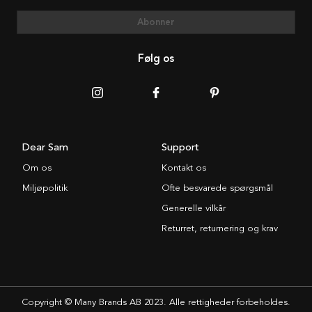
Abonner
Følg os
Dear Sam
Support
Om os
Kontakt os
Miljøpolitik
Ofte besvarede spørgsmål
Generelle vilkår
Returret, returnering og krav
Copyright © Many Brands AB 2023. Alle rettigheder forbeholdes.