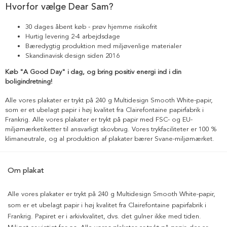
Hvorfor vælge Dear Sam?
30 dages åbent køb - prøv hjemme risikofrit
Hurtig levering 2-4 arbejdsdage
Bæredygtig produktion med miljøvenlige materialer
Skandinavisk design siden 2016
Køb "A Good Day" i dag, og bring positiv energi ind i din
boligindretning!
Alle vores plakater er trykt på 240 g Multidesign Smooth White-papir,
som er et ubelagt papir i høj kvalitet fra Clairefontaine papirfabrik i
Frankrig. Alle vores plakater er trykt på papir med FSC- og EU-
miljømærketiketter til ansvarligt skovbrug. Vores trykfaciliteter er 100 %
klimaneutrale, og al produktion af plakater bærer Svane-miljømærket.
Om plakat
Alle vores plakater er trykt på 240 g Multidesign Smooth White-papir,
som er et ubelagt papir i høj kvalitet fra Clairefontaine papirfabrik i
Frankrig. Papiret er i arkivkvalitet, dvs. det gulner ikke med tiden.