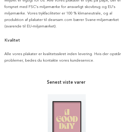
Miljøet er vigtigt for os. Alle vores plakater er trykt på papir, der er
forsynet med FSC's miljømærke for ansvarligt skovbrug og EU's
miljømærke. Vores trykfaciliteter er 100 % klimaneutrale, og al
produktion af plakater til dearsam.com bærer Svane-miljømærket
(svarende til EU-miljømærket).
Kvalitet
Alle vores plakater er kvalitetssikret inden levering. Hvis der opstår
problemer, bedes du kontakte vores kundeservice.
Senest viste varer