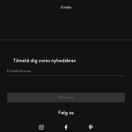
Emilia
Tilmeld dig vores nyhedsbrev
E-mailadresse
Abonner
Følg os