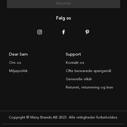
Abonner
Følg os
Dear Sam
Support
Om os
Kontakt os
Miljøpolitik
Ofte besvarede spørgsmål
Generelle vilkår
Returret, returnering og krav
Copyright © Many Brands AB 2023. Alle rettigheder forbeholdes.