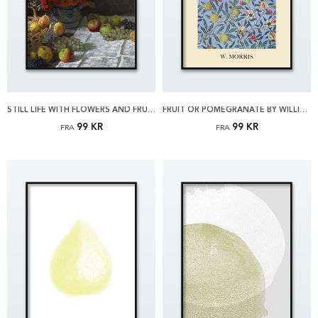
STILL LIFE WITH FLOWERS AND FRUIT BY MONET PLAKAT
FRUIT OR POMEGRANATE BY WILLIAM MORRIS PLAKAT
99 KR
99 KR
FRA
FRA