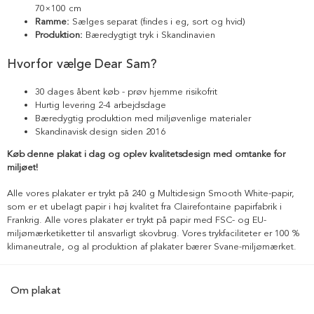
70×100 cm
Ramme:
Sælges separat (findes i eg, sort og hvid)
Produktion:
Bæredygtigt tryk i Skandinavien
Hvorfor vælge Dear Sam?
30 dages åbent køb - prøv hjemme risikofrit
Hurtig levering 2-4 arbejdsdage
Bæredygtig produktion med miljøvenlige materialer
Skandinavisk design siden 2016
Køb denne plakat i dag og oplev kvalitetsdesign med omtanke for
miljøet!
Alle vores plakater er trykt på 240 g Multidesign Smooth White-papir,
som er et ubelagt papir i høj kvalitet fra Clairefontaine papirfabrik i
Frankrig. Alle vores plakater er trykt på papir med FSC- og EU-
miljømærketiketter til ansvarligt skovbrug. Vores trykfaciliteter er 100 %
klimaneutrale, og al produktion af plakater bærer Svane-miljømærket.
Om plakat