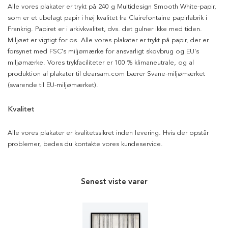
Alle vores plakater er trykt på 240 g Multidesign Smooth White-papir,
som er et ubelagt papir i høj kvalitet fra Clairefontaine papirfabrik i
Frankrig. Papiret er i arkivkvalitet, dvs. det gulner ikke med tiden.
Miljøet er vigtigt for os. Alle vores plakater er trykt på papir, der er
forsynet med FSC's miljømærke for ansvarligt skovbrug og EU's
miljømærke. Vores trykfaciliteter er 100 % klimaneutrale, og al
produktion af plakater til dearsam.com bærer Svane-miljømærket
(svarende til EU-miljømærket).
Kvalitet
Alle vores plakater er kvalitetssikret inden levering. Hvis der opstår
problemer, bedes du kontakte vores kundeservice.
Senest viste varer