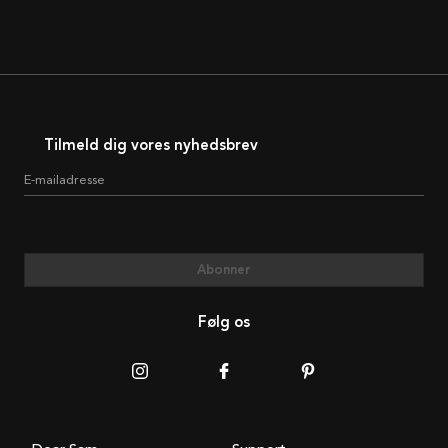
Tilmeld dig vores nyhedsbrev
E-mailadresse
Abonner
Følg os