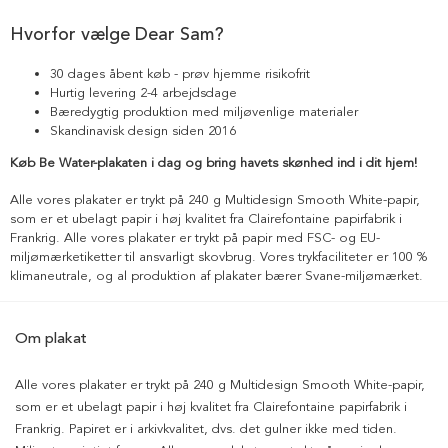
Hvorfor vælge Dear Sam?
30 dages åbent køb - prøv hjemme risikofrit
Hurtig levering 2-4 arbejdsdage
Bæredygtig produktion med miljøvenlige materialer
Skandinavisk design siden 2016
Køb Be Water-plakaten i dag og bring havets skønhed ind i dit hjem!
Alle vores plakater er trykt på 240 g Multidesign Smooth White-papir,
som er et ubelagt papir i høj kvalitet fra Clairefontaine papirfabrik i
Frankrig. Alle vores plakater er trykt på papir med FSC- og EU-
miljømærketiketter til ansvarligt skovbrug. Vores trykfaciliteter er 100 %
klimaneutrale, og al produktion af plakater bærer Svane-miljømærket.
Om plakat
Alle vores plakater er trykt på 240 g Multidesign Smooth White-papir,
som er et ubelagt papir i høj kvalitet fra Clairefontaine papirfabrik i
Frankrig. Papiret er i arkivkvalitet, dvs. det gulner ikke med tiden.