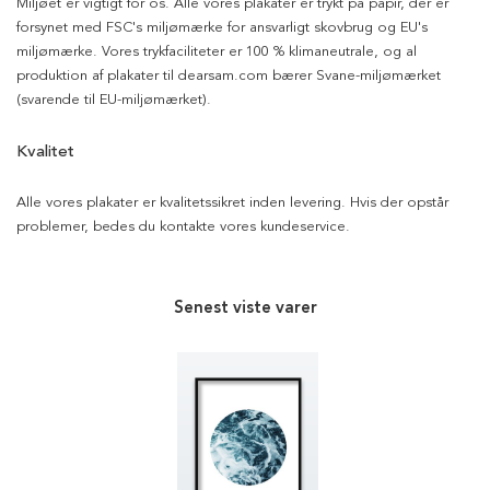
Miljøet er vigtigt for os. Alle vores plakater er trykt på papir, der er
forsynet med FSC's miljømærke for ansvarligt skovbrug og EU's
miljømærke. Vores trykfaciliteter er 100 % klimaneutrale, og al
produktion af plakater til dearsam.com bærer Svane-miljømærket
(svarende til EU-miljømærket).
Kvalitet
Alle vores plakater er kvalitetssikret inden levering. Hvis der opstår
problemer, bedes du kontakte vores kundeservice.
Senest viste varer