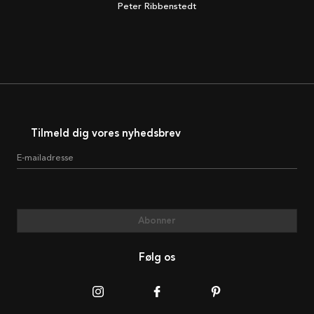
Peter Ribbenstedt
Tilmeld dig vores nyhedsbrev
E-mailadresse
Abonner
Følg os