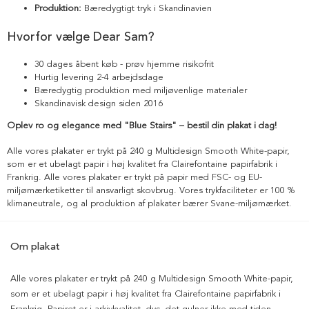
Produktion:
Bæredygtigt tryk i Skandinavien
Hvorfor vælge Dear Sam?
30 dages åbent køb - prøv hjemme risikofrit
Hurtig levering 2-4 arbejdsdage
Bæredygtig produktion med miljøvenlige materialer
Skandinavisk design siden 2016
Oplev ro og elegance med "Blue Stairs" – bestil din plakat i dag!
Alle vores plakater er trykt på 240 g Multidesign Smooth White-papir,
som er et ubelagt papir i høj kvalitet fra Clairefontaine papirfabrik i
Frankrig. Alle vores plakater er trykt på papir med FSC- og EU-
miljømærketiketter til ansvarligt skovbrug. Vores trykfaciliteter er 100 %
klimaneutrale, og al produktion af plakater bærer Svane-miljømærket.
Om plakat
Alle vores plakater er trykt på 240 g Multidesign Smooth White-papir,
som er et ubelagt papir i høj kvalitet fra Clairefontaine papirfabrik i