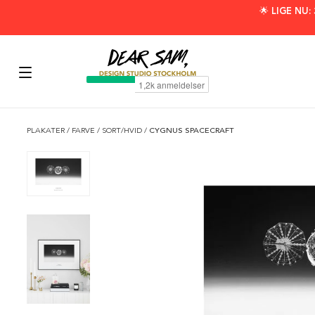
🌟 LIGE NU
PLAKATER
/
FARVE
/
SORT/HVID
/
CYGNUS SPACECRAFT