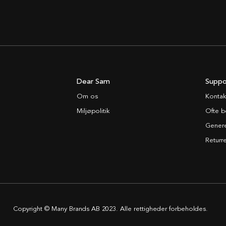
Dear Sam
Suppo
Om os
Kontak
Miljøpolitik
Ofte b
Generel
Returre
Copyright © Many Brands AB 2023. Alle rettigheder forbeholdes.