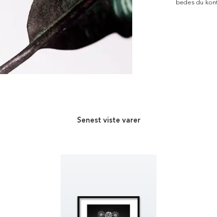
bedes du kont
Senest viste varer