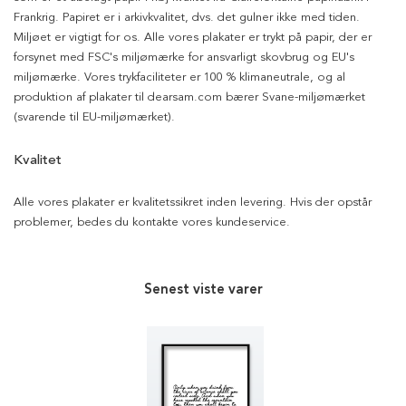
Frankrig. Papiret er i arkivkvalitet, dvs. det gulner ikke med tiden.
Miljøet er vigtigt for os. Alle vores plakater er trykt på papir, der er
forsynet med FSC's miljømærke for ansvarligt skovbrug og EU's
miljømærke. Vores trykfaciliteter er 100 % klimaneutrale, og al
produktion af plakater til dearsam.com bærer Svane-miljømærket
(svarende til EU-miljømærket).
Kvalitet
Alle vores plakater er kvalitetssikret inden levering. Hvis der opstår
problemer, bedes du kontakte vores kundeservice.
Senest viste varer