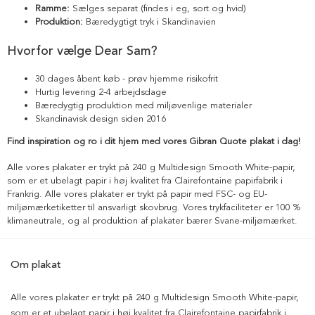
Ramme:
Sælges separat (findes i eg, sort og hvid)
Produktion:
Bæredygtigt tryk i Skandinavien
Hvorfor vælge Dear Sam?
30 dages åbent køb - prøv hjemme risikofrit
Hurtig levering 2-4 arbejdsdage
Bæredygtig produktion med miljøvenlige materialer
Skandinavisk design siden 2016
Find inspiration og ro i dit hjem med vores Gibran Quote plakat i dag!
Alle vores plakater er trykt på 240 g Multidesign Smooth White-papir,
som er et ubelagt papir i høj kvalitet fra Clairefontaine papirfabrik i
Frankrig. Alle vores plakater er trykt på papir med FSC- og EU-
miljømærketiketter til ansvarligt skovbrug. Vores trykfaciliteter er 100 %
klimaneutrale, og al produktion af plakater bærer Svane-miljømærket.
Om plakat
Alle vores plakater er trykt på 240 g Multidesign Smooth White-papir,
som er et ubelagt papir i høj kvalitet fra Clairefontaine papirfabrik i