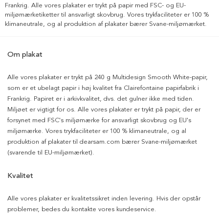
Frankrig. Alle vores plakater er trykt på papir med FSC- og EU-
miljømærketiketter til ansvarligt skovbrug. Vores trykfaciliteter er 100 %
klimaneutrale, og al produktion af plakater bærer Svane-miljømærket.
Om plakat
Alle vores plakater er trykt på 240 g Multidesign Smooth White-papir,
som er et ubelagt papir i høj kvalitet fra Clairefontaine papirfabrik i
Frankrig. Papiret er i arkivkvalitet, dvs. det gulner ikke med tiden.
Miljøet er vigtigt for os. Alle vores plakater er trykt på papir, der er
forsynet med FSC's miljømærke for ansvarligt skovbrug og EU's
miljømærke. Vores trykfaciliteter er 100 % klimaneutrale, og al
produktion af plakater til dearsam.com bærer Svane-miljømærket
(svarende til EU-miljømærket).
Kvalitet
Alle vores plakater er kvalitetssikret inden levering. Hvis der opstår
problemer, bedes du kontakte vores kundeservice.