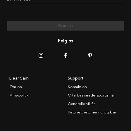
Abonner
Følg os
Dear Sam
Support
Om os
Kontakt os
Miljøpolitik
Ofte besvarede spørgsmål
Generelle vilkår
Returret, returnering og krav