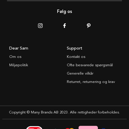
Følg os
Dear Sam
Support
Om os
Kontakt os
Miljøpolitik
Ofte besvarede spørgsmål
Generelle vilkår
Returret, returnering og krav
Copyright © Many Brands AB 2023. Alle rettigheder forbeholdes.