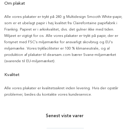
Om plakat
Alle vores plakater er trykt på 240 g Multidesign Smooth White-papir,
som er et ubelagt papir i høj kvalitet fra Clairefontaine papirfabrik i
Frankrig. Papiret er i arkivkvalitet, dvs. det gulner ikke med tiden.
Miljøet er vigtigt for os. Alle vores plakater er trykt på papir, der er
forsynet med FSC's miljømærke for ansvarligt skovbrug og EU's
miljømærke. Vores trykfaciliteter er 100 % klimaneutrale, og al
produktion af plakater til dearsam.com bærer Svane-miljømærket
(svarende til EU-miljømærket).
Kvalitet
Alle vores plakater er kvalitetssikret inden levering. Hvis der opstår
problemer, bedes du kontakte vores kundeservice.
Senest viste varer