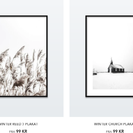
WINTER REED 3 PLAKAT
WINTER CHURCH PLAK
99 KR
99 KR
FRA
FRA