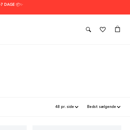
–7 DAGE 📦✨