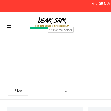
🌟 LIGE NU
Filtre
5 varer