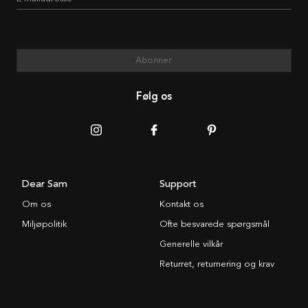
Abonner
Følg os
Dear Sam
Support
Om os
Kontakt os
Miljøpolitik
Ofte besvarede spørgsmål
Generelle vilkår
Returret, returnering og krav