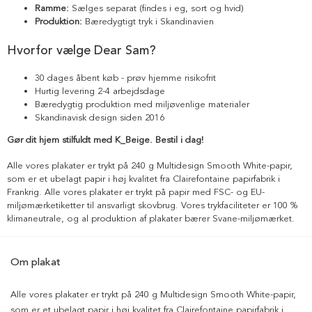
Ramme:
Sælges separat (findes i eg, sort og hvid)
Produktion:
Bæredygtigt tryk i Skandinavien
Hvorfor vælge Dear Sam?
30 dages åbent køb - prøv hjemme risikofrit
Hurtig levering 2-4 arbejdsdage
Bæredygtig produktion med miljøvenlige materialer
Skandinavisk design siden 2016
Gør dit hjem stilfuldt med K_Beige. Bestil i dag!
Alle vores plakater er trykt på 240 g Multidesign Smooth White-papir,
som er et ubelagt papir i høj kvalitet fra Clairefontaine papirfabrik i
Frankrig. Alle vores plakater er trykt på papir med FSC- og EU-
miljømærketiketter til ansvarligt skovbrug. Vores trykfaciliteter er 100 %
klimaneutrale, og al produktion af plakater bærer Svane-miljømærket.
Om plakat
Alle vores plakater er trykt på 240 g Multidesign Smooth White-papir,
som er et ubelagt papir i høj kvalitet fra Clairefontaine papirfabrik i