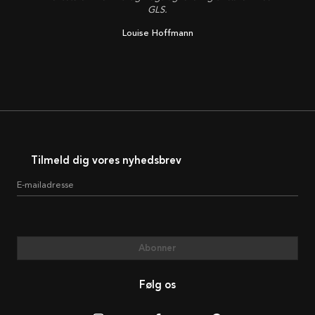
GLS.
Louise Hoffmann
Tilmeld dig vores nyhedsbrev
E-mailadresse
Abonner
Følg os