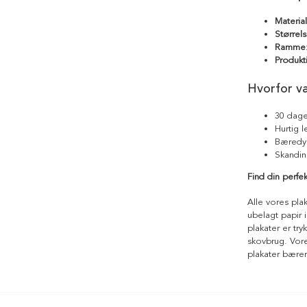
Materia
Størrels
Ramme
Produkt
Hvorfor v
30 dage
Hurtig 
Bæredyg
Skandin
Find din perfe
Alle vores pla
ubelagt papir i
plakater er tr
skovbrug. Vores
plakater bære