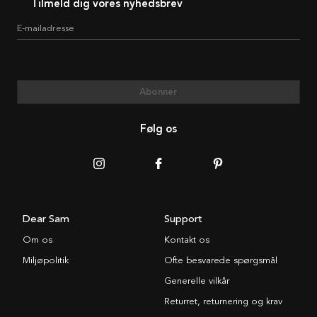
Tilmeld dig vores nyhedsbrev
E-mailadresse
Abonner
Følg os
Dear Sam
Support
Om os
Kontakt os
Miljøpolitik
Ofte besvarede spørgsmål
Generelle vilkår
Returret, returnering og krav