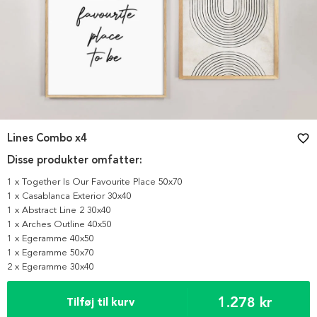
Lines Combo x4
favorite_border
Disse produkter omfatter:
1 x Together Is Our Favourite Place 50x70
1 x Casablanca Exterior 30x40
1 x Abstract Line 2 30x40
1 x Arches Outline 40x50
1 x Egeramme 40x50
1 x Egeramme 50x70
2 x Egeramme 30x40
1.278 kr
Tilføj til kurv