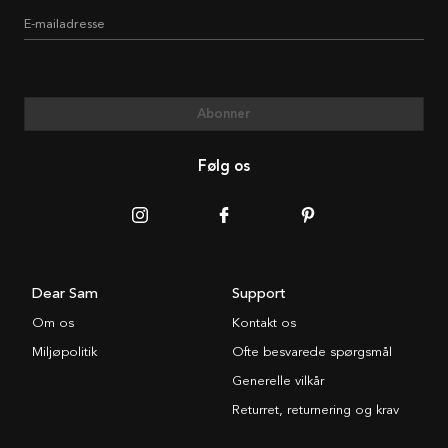
E-mailadresse
Abonner
Følg os
Dear Sam
Support
Om os
Kontakt os
Miljøpolitik
Ofte besvarede spørgsmål
Generelle vilkår
Returret, returnering og krav