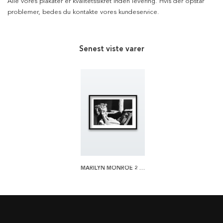
Alle vores plakater er kvalitetssikret inden levering. Hvis der opstår
problemer, bedes du kontakte vores kundeservice.
Senest viste varer
MARILYN MONROE 2 PLAKAT