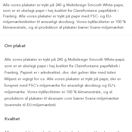
Alle vores plakater er trykt på 240 g Multidesign Smooth White-papir,
som er et ubelagt papir i høj kvalitet fra Clairefontaine papirfabrik i
Frankrig. Alle vores plakater er trykt på papir med FSC- og EU-
miljømærketiketter til ansvarligt skovbrug. Vores trykfaciliteter er 100 %
klimaneutrale, og al produktion af plakater bærer Svane-miljømærket.
Om plakat
Alle vores plakater er trykt på 240 g Multidesign Smooth White-papir,
som er et ubelagt papir i høj kvalitet fra Clairefontaine papirfabrik i
Frankrig. Papiret er i arkivkvalitet, dvs. det gulner ikke med tiden.
Miljøet er vigtigt for os. Alle vores plakater er trykt på papir, der er
forsynet med FSC's miljømærke for ansvarligt skovbrug og EU's
miljømærke. Vores trykfaciliteter er 100 % klimaneutrale, og al
produktion af plakater til dearsam.com bærer Svane-miljømærket
(svarende til EU-miljømærket).
Kvalitet