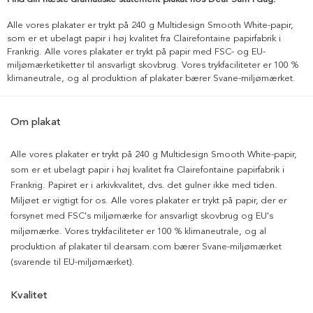
Alle vores plakater er trykt på 240 g Multidesign Smooth White-papir,
som er et ubelagt papir i høj kvalitet fra Clairefontaine papirfabrik i
Frankrig. Alle vores plakater er trykt på papir med FSC- og EU-
miljømærketiketter til ansvarligt skovbrug. Vores trykfaciliteter er 100 %
klimaneutrale, og al produktion af plakater bærer Svane-miljømærket.
Om plakat
Alle vores plakater er trykt på 240 g Multidesign Smooth White-papir,
som er et ubelagt papir i høj kvalitet fra Clairefontaine papirfabrik i
Frankrig. Papiret er i arkivkvalitet, dvs. det gulner ikke med tiden.
Miljøet er vigtigt for os. Alle vores plakater er trykt på papir, der er
forsynet med FSC's miljømærke for ansvarligt skovbrug og EU's
miljømærke. Vores trykfaciliteter er 100 % klimaneutrale, og al
produktion af plakater til dearsam.com bærer Svane-miljømærket
(svarende til EU-miljømærket).
Kvalitet