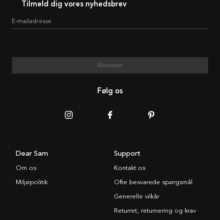
Tilmeld dig vores nyhedsbrev
E-mailadresse
Abonner
Følg os
Dear Sam
Support
Om os
Kontakt os
Miljøpolitik
Ofte besvarede spørgsmål
Generelle vilkår
Returret, returnering og krav