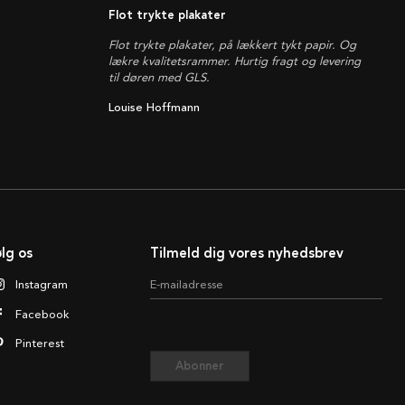
Flot trykte plakater
Flot trykte plakater, på lækkert tykt papir. Og
lækre kvalitetsrammer. Hurtig fragt og levering
til døren med GLS.
Louise Hoffmann
lg os
Tilmeld dig vores nyhedsbrev
Instagram
E-mailadresse
Facebook
Pinterest
Abonner