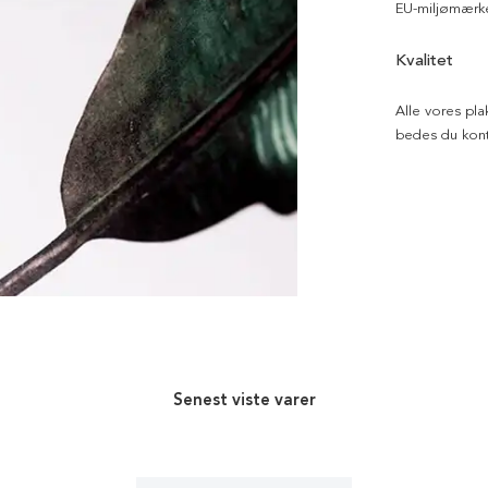
EU-miljømærke
Kvalitet
Alle vores pla
bedes du kont
Senest viste varer