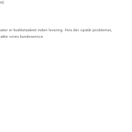
t).
kater er kvalitetssikret inden levering. Hvis der opstår problemer,
akte vores kundeservice.