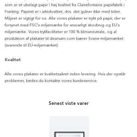
som er et ubelagt papir i høj kvalitet fra Clairefontaine papirfabrik i
Frankrig. Papiret er i arkivkvalitet, dvs. det gulner ikke med tiden.
Miljøet er vigtigt for os. Alle vores plakater er trykt på papir, der er
forsynet med FSC's miljømærke for ansvarligt skovbrug og EU's
miljømærke. Vores trykfaciliteter er 100 % klimaneutrale, og al
produktion af plakater til dearsam.com bærer Svane-miljømærket
(svarende til EU-miljømærket).
Kvalitet
Alle vores plakater er kvalitetssikret inden levering. Hvis der opstår
problemer, bedes du kontakte vores kundeservice.
Senest viste varer