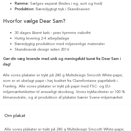
Ramme:
Sælges separat (findes i eg, sort og hvid)
Produktion:
Bæredygtigt tryk i Skandinavien
Hvorfor vælge Dear Sam?
30 dages åbent køb - prøv hjemme risikofrit
Hurtig levering 2-4 arbejdsdage
Bæredygtig produktion med miljøvenlige materialer
Skandinavisk design siden 2016
Gør din væg levende med unik og meningsfuld kunst fra Dear Sam i
dag!
Alle vores plakater er trykt på 240 g Multidesign Smooth White-papir,
som er et ubelagt papir i høj kvalitet fra Clairefontaine papirfabrik i
Frankrig. Alle vores plakater er trykt på papir med FSC- og EU-
miljømærketiketter til ansvarligt skovbrug. Vores trykfaciliteter er 100 %
klimaneutrale, og al produktion af plakater bærer Svane-miljømærket.
Om plakat
Alle vores plakater er trykt på 240 g Multidesign Smooth White-papir,