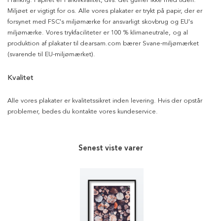
Frankrig. Papiret er i arkivkvalitet, dvs. det gulner ikke med tiden.
Miljøet er vigtigt for os. Alle vores plakater er trykt på papir, der er
forsynet med FSC's miljømærke for ansvarligt skovbrug og EU's
miljømærke. Vores trykfaciliteter er 100 % klimaneutrale, og al
produktion af plakater til dearsam.com bærer Svane-miljømærket
(svarende til EU-miljømærket).
Kvalitet
Alle vores plakater er kvalitetssikret inden levering. Hvis der opstår
problemer, bedes du kontakte vores kundeservice.
Senest viste varer