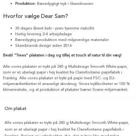
Produktion:
Bæredygtigt tryk i Skandinavien
Hvorfor vælge Dear Sam?
30 dages åbent køb - prøv hjemme risikofrit
Hurtig levering 2-4 arbejdsdage
Bæredygtig produktion med miljøvenlige materialer
Skandinavisk design siden 2016
Bestil "Trees" plakaten i dag og tilføj et touch af natur til din væg!
Alle vores plakater er trykt på 240 g Multidesign Smooth White-papir,
som er et ubelagt papir i høj kvalitet fra Clairefontaine papirfabrik i
Frankrig. Alle vores plakater er trykt på papir med FSC- og EU-
miljømærketiketter til ansvarligt skovbrug. Vores trykfaciliteter er 100 %
klimaneutrale, og al produktion af plakater bærer Svane-miljømærket.
Om plakat
Alle vores plakater er trykt på 240 g Multidesign Smooth White-papir,
som er et ubelagt papir i høj kvalitet fra Clairefontaine papirfabrik i