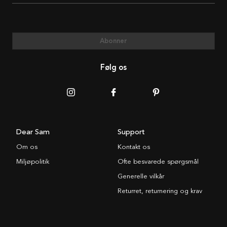
Abonner
Følg os
Dear Sam
Support
Om os
Kontakt os
Miljøpolitik
Ofte besvarede spørgsmål
Generelle vilkår
Returret, returnering og krav