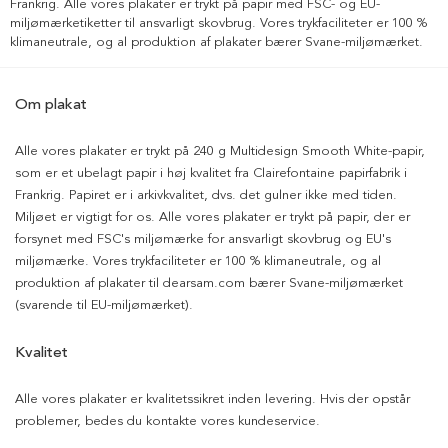
Frankrig. Alle vores plakater er trykt på papir med FSC- og EU-
miljømærketiketter til ansvarligt skovbrug. Vores trykfaciliteter er 100 %
klimaneutrale, og al produktion af plakater bærer Svane-miljømærket.
Om plakat
Alle vores plakater er trykt på 240 g Multidesign Smooth White-papir,
som er et ubelagt papir i høj kvalitet fra Clairefontaine papirfabrik i
Frankrig. Papiret er i arkivkvalitet, dvs. det gulner ikke med tiden.
Miljøet er vigtigt for os. Alle vores plakater er trykt på papir, der er
forsynet med FSC's miljømærke for ansvarligt skovbrug og EU's
miljømærke. Vores trykfaciliteter er 100 % klimaneutrale, og al
produktion af plakater til dearsam.com bærer Svane-miljømærket
(svarende til EU-miljømærket).
Kvalitet
Alle vores plakater er kvalitetssikret inden levering. Hvis der opstår
problemer, bedes du kontakte vores kundeservice.