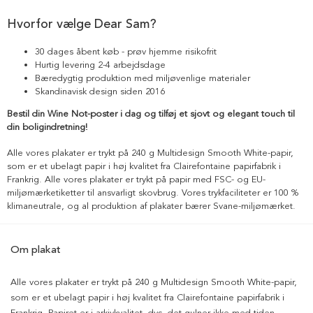
Hvorfor vælge Dear Sam?
30 dages åbent køb - prøv hjemme risikofrit
Hurtig levering 2-4 arbejdsdage
Bæredygtig produktion med miljøvenlige materialer
Skandinavisk design siden 2016
Bestil din Wine Not-poster i dag og tilføj et sjovt og elegant touch til
din boligindretning!
Alle vores plakater er trykt på 240 g Multidesign Smooth White-papir,
som er et ubelagt papir i høj kvalitet fra Clairefontaine papirfabrik i
Frankrig. Alle vores plakater er trykt på papir med FSC- og EU-
miljømærketiketter til ansvarligt skovbrug. Vores trykfaciliteter er 100 %
klimaneutrale, og al produktion af plakater bærer Svane-miljømærket.
Om plakat
Alle vores plakater er trykt på 240 g Multidesign Smooth White-papir,
som er et ubelagt papir i høj kvalitet fra Clairefontaine papirfabrik i