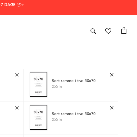
–7 DAGE 📦✨
Sort ramme i træ 50x70
255 kr
0
Sort ramme i træ 50x70
255 kr