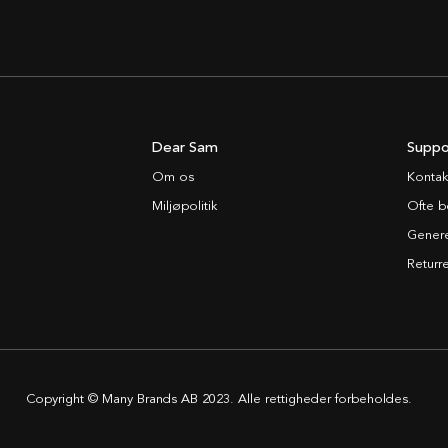
Dear Sam
Suppo
Om os
Kontak
Miljøpolitik
Ofte b
Generel
Returre
Copyright © Many Brands AB 2023. Alle rettigheder forbeholdes.