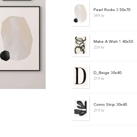
Pearl Rocks 3 50x70
349 kr
Make A Wish 1 40x50
239 kr
D_Beige 30x40
219 kr
Comic Strip 30x40
219 kr