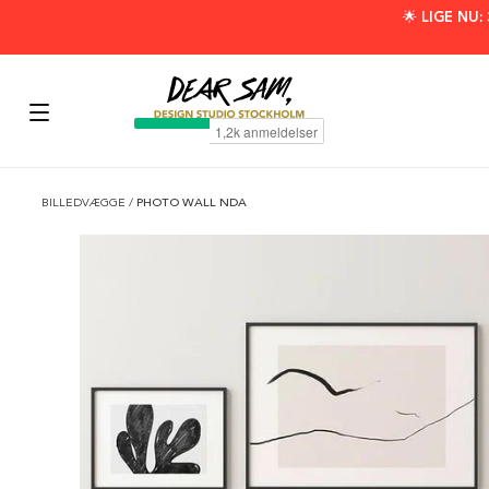
🌟 LIGE NU
BILLEDVÆGGE
/
PHOTO WALL NDA