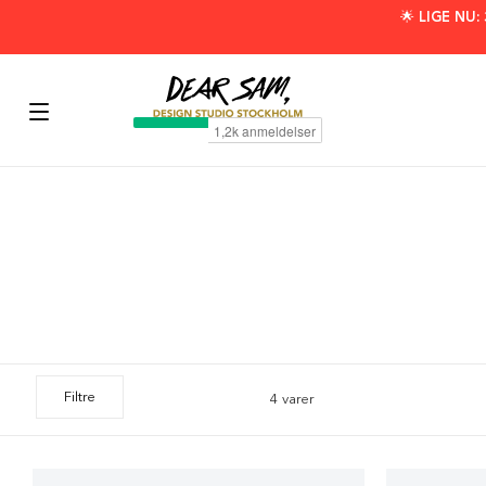
🌟 LIGE NU
Filtre
4 varer