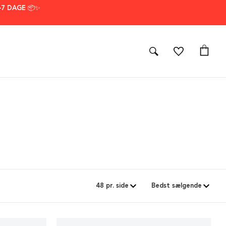
–7 DAGE 📦✨