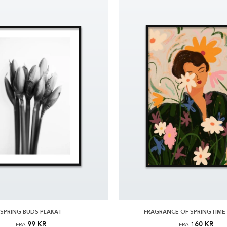
SPRING BUDS PLAKAT
FRAGRANCE OF SPRINGTIME
99 KR
160 KR
FRA
FRA